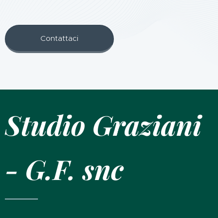
Contattaci
Studio Graziani
- G.F. snc